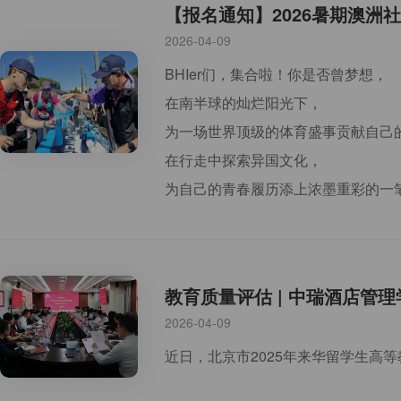
【报名通知】2026暑期澳洲
2026-04-09
BHIer们，集合啦！你是否曾梦想，
在南半球的灿烂阳光下，
为一场世界顶级的体育盛事贡献自己
在行走中探索异国文化，
为自己的青春履历添上浓墨重彩的一
教育质量评估 | 中瑞酒店管
2026-04-09