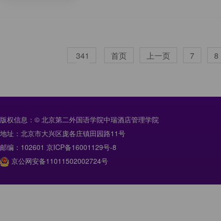
341
首页
上一页
7
8
版权信息：© 北京第二外国语学院中瑞酒店管理学院
地址：北京市大兴区庞各庄镇田园路11号
邮编：102601 京ICP备16001129号-8
京公网安备11011502002724号