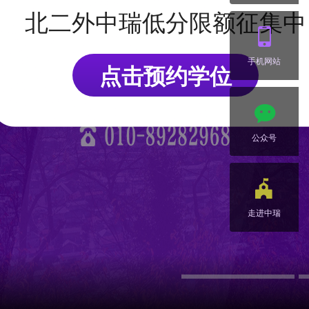
北二外中瑞低分限额征集中
手机网站
点击预约学位
公众号
走进中瑞