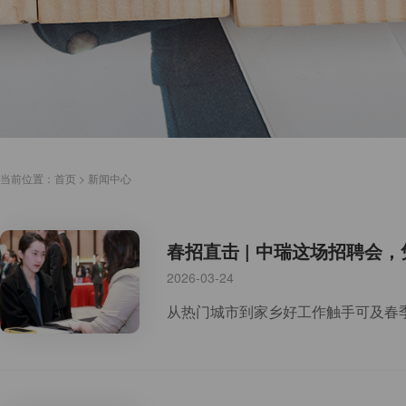
当前位置：
首页
>
新闻中心
春招直击 | 中瑞这场招聘会
2026-03-24