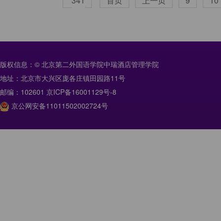
341
首页
上一页
9
10
版权信息：© 北京第二外国语学院中瑞酒店管理学院
地址：北京市大兴区庞各庄镇田园路11号
邮编：102601 京ICP备16001129号-8
京公网安备11011502002724号