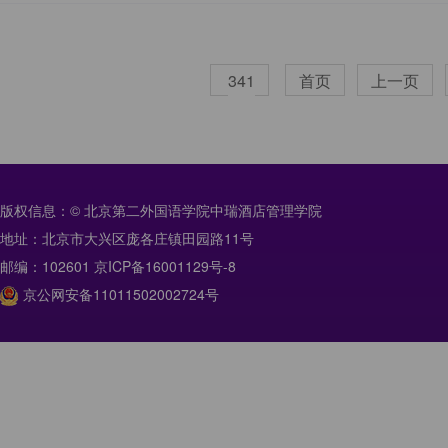
341
首页
上一页
版权信息：© 北京第二外国语学院中瑞酒店管理学院
地址：北京市大兴区庞各庄镇田园路11号
邮编：102601 京ICP备16001129号-8
京公网安备11011502002724号