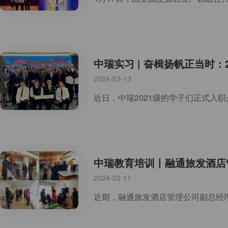
中瑞实习 | 奋楫扬帆正当时：
2024-03-13
中瑞教育培训丨融通旅发酒店
2024-03-11