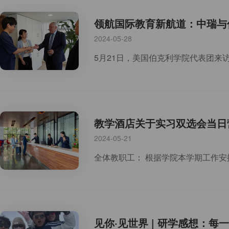
领航国际教育新航道：中瑞与
2024-05-28
教学酒店关于实习双选会当日
2024-05-21
见你·见世界 | 研学感想：每