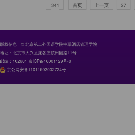
341
首页
上一页
27
版权信息：© 北京第二外国语学院中瑞酒店管理学院
地址：北京市大兴区庞各庄镇田园路11号
邮编：102601 京ICP备16001129号-8
京公网安备11011502002724号