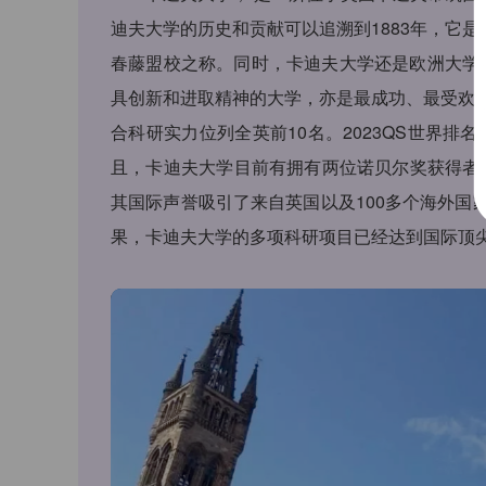
迪夫大学的历史和贡献可以追溯到1883年，它是英
春藤盟校之称。同时，卡迪夫大学还是欧洲大学工会(E
具创新和进取精神的大学，亦是最成功、最受欢
合科研实力位列全英前10名。2023QS世界排名第16
且，卡迪夫大学目前有拥有两位诺贝尔奖获得者。
其国际声誉吸引了来自英国以及100多个海外
果，卡迪夫大学的多项科研项目已经达到国际顶