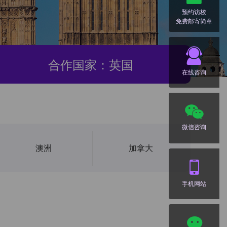
预约访校
免费邮寄简章
合作国家：英国
在线咨询
微信咨询
澳洲
加拿大
手机网站