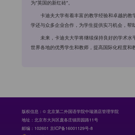
为"英国的新红砖"。
卡迪夫大学有着丰富的教学经验和卓越的教
学还与众多企业合作，为学生提供实习机会，帮
未来，卡迪夫大学将继续保持良好的学术水
世界各地的优秀学生和教师，提高国际化程度和
版权信息：© 北京第二外国语学院中瑞酒店管理学院
地址：北京市大兴区庞各庄镇田园路11号
邮编：102601 京ICP备16001129号-8