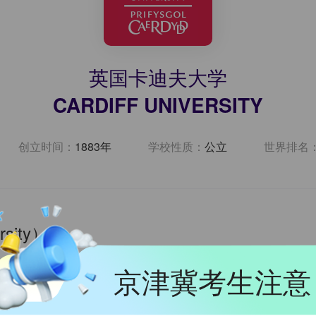
英国卡迪夫大学
CARDIFF UNIVERSITY
创立时间：
1883年
学校性质：
公立
世界排名
sity）
京津冀考生注意
园（Cathays Park）的全球顶尖大学，世界百大名校。卡