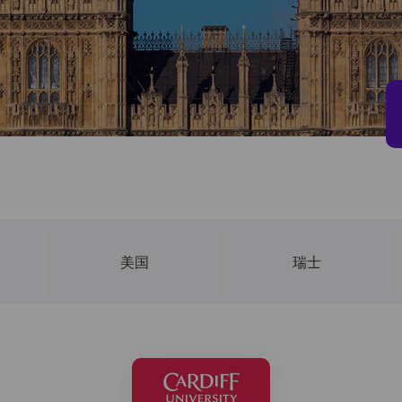
美国
瑞士