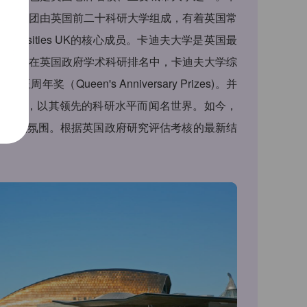
者之一，该集团由英国前二十科研大学组成，有着英国常
ersities UK的核心成员。卡迪夫大学是英国最
队伍。在英国政府学术科研排名中，卡迪夫大学综
ueen's Anniversary Prizes)。并
0万英镑，以其领先的科研水平而闻名世界。如今，
多文化氛围。根据英国政府研究评估考核的最新结