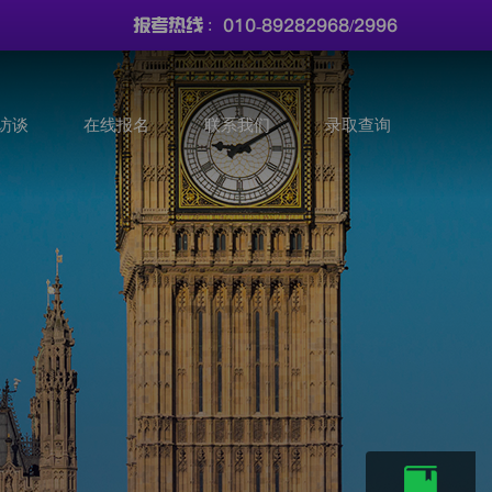
010-89282968/2996
报考热线 :
访谈
在线报名
联系我们
录取查询