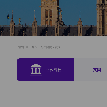
当前位置：
首页
>
合作院校
>
英国
合作院校
英国