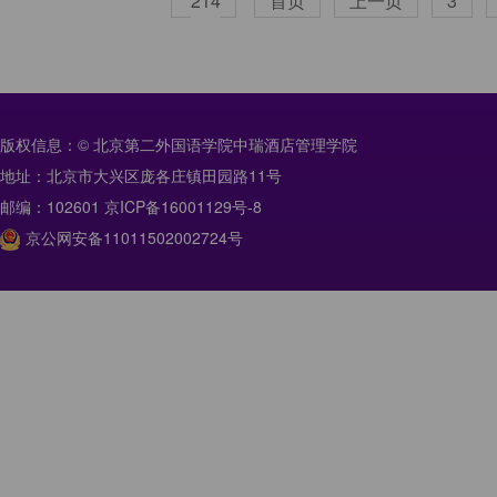
214
首页
上一页
3
版权信息：© 北京第二外国语学院中瑞酒店管理学院
地址：北京市大兴区庞各庄镇田园路11号
邮编：102601 京ICP备16001129号-8
京公网安备11011502002724号