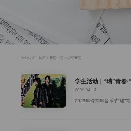
当前位置：
首页
>
新闻中心
>
学院新闻
学生活动 | “瑞”青春
2026-04-13