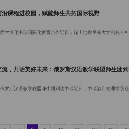
校前沿课程进校园，赋能师生共拓国际视野
育交流，共话美好未来：俄罗斯汉语教学联盟师生团