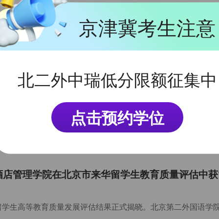
京津冀考生注意
北二外中瑞低分限额征集中
产教融合——中瑞酒店管理学院酒店业研究中心开展
点击预约学位
瑞酒店管理学院在北京市来华留学生教育质量评估中获