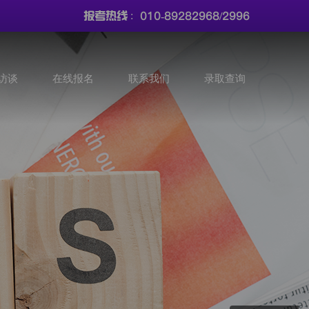
010-89282968/2996
报考热线 :
访谈
在线报名
联系我们
录取查询