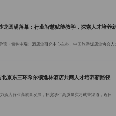
汇沙龙圆满落幕：行业智慧赋能教学，探索人才培养
瑞与北京东三环希尔顿逸林酒店共商人才培养新路径