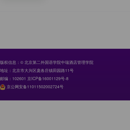
版权信息：© 北京第二外国语学院中瑞酒店管理学院
地址：北京市大兴区庞各庄镇田园路11号
邮编：102601 京ICP备16001129号-8
京公网安备11011502002724号