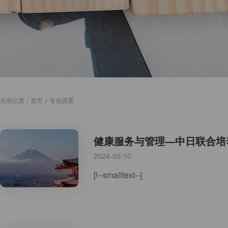
当前位置：
首页
>
专业设置
健康服务与管理—中日联合培
2024-05-10
[!--smalltext--]