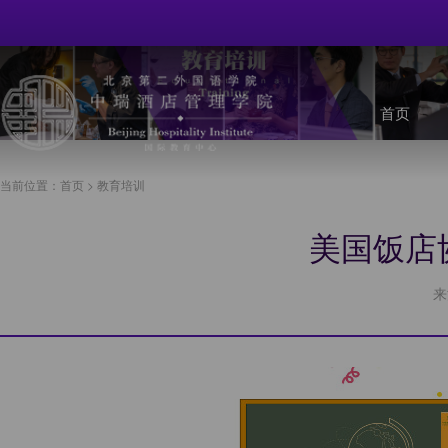
首页
当前位置：
首页
>
教育培训
美国饭店协
来