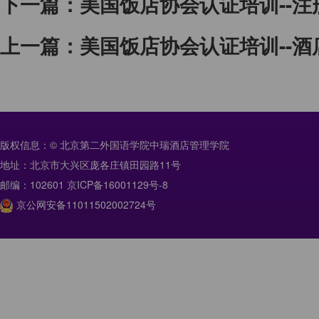
下一篇：
美国饭店协会认证培训--注
上一篇：
美国饭店协会认证培训--酒
版权信息：© 北京第二外国语学院中瑞酒店管理学院
地址：北京市大兴区庞各庄镇田园路11号
邮编：102601 京ICP备16001129号-8
京公网安备11011502002724号