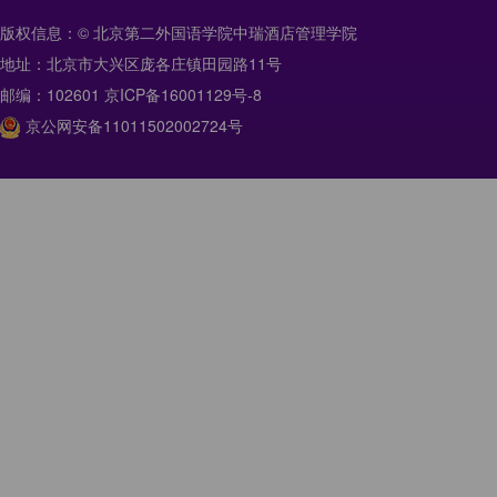
版权信息：© 北京第二外国语学院中瑞酒店管理学院
地址：北京市大兴区庞各庄镇田园路11号
邮编：102601 京ICP备16001129号-8
京公网安备11011502002724号