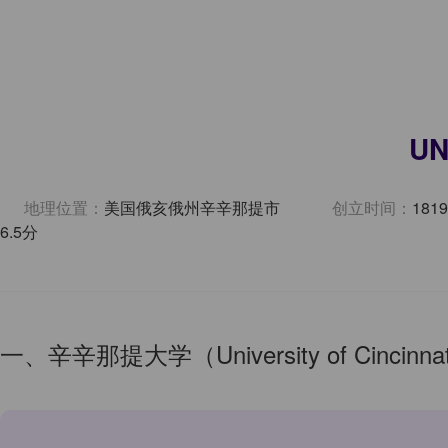
UN
地理位置：
美国俄亥俄州辛辛那提市
创立时间：
181
6.5分
一、辛辛那提大学（University of Cincinna