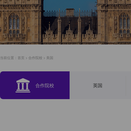
当前位置：
首页
>
合作院校
>
美国
合作院校
英国