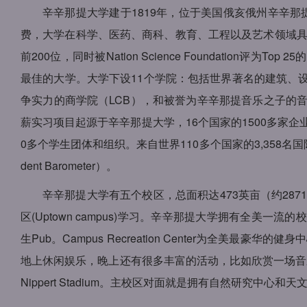
辛辛那提大学建于1819年，位于美国俄亥俄州辛辛
费，大学在科学、医药、商科、教育、工程以及艺术领域具有一流的
前200位，同时被Nation Science Foundati
最佳的大学。大学下设11个学院：包括世界著名的建筑、设
争实力的商学院（LCB），和被誉为辛辛那提音乐之子的音乐
薪实习项目起源于辛辛那提大学，16个国家的1500多家企
0多个学生团体和组织。来自世界110多个国家的3,358名国际
dent Barometer）。
辛辛那提大学有五个校区，总面积达473英亩（约28
区(Uptown campus)学习。辛辛那提大学拥有全美一流的校
生Pub。Campus Recreation Center为全美最
地上休闲娱乐，晚上还有很多丰富的活动，比如欣赏一场音
Nippert Stadium。主校区对面就是拥有自然研究中心和天文馆