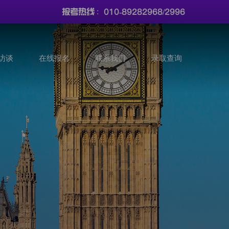
010-89282968/2996
报考热线 :
访谈
在线报名
联系我们
录取查询