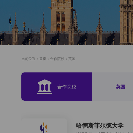
当前位置：
首页
>
合作院校
>
英国
合作院校
英国
哈德斯菲尔德大学