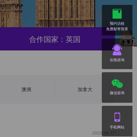
预约访校
免费邮寄简章
合作国家：英国
在线咨询
澳洲
加拿大
微信咨询
手机网站
2023-06-17