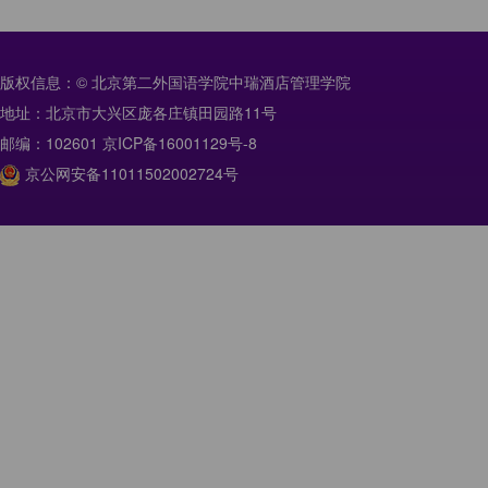
版权信息：© 北京第二外国语学院中瑞酒店管理学院
地址：北京市大兴区庞各庄镇田园路11号
邮编：102601 京ICP备16001129号-8
京公网安备11011502002724号