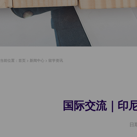
当前位置：
首页
>
新闻中心
>
留学资讯
国际交流｜印
日