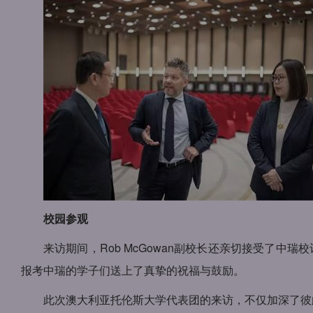
校园参观
来访期间，Rob McGowan副校长还亲切接受了
报考中瑞的学子们送上了真挚的祝福与鼓励。
此次澳大利亚托伦斯大学代表团的来访，不仅加深了彼