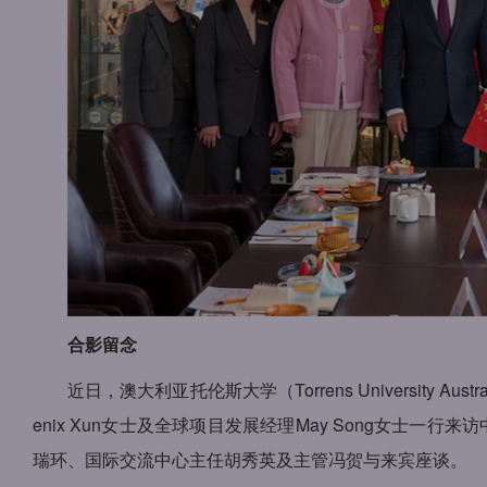
合影留念
近日，澳大利亚托伦斯大学（Torrens University A
enix Xun女士及全球项目发展经理May Song女
瑞环、国际交流中心主任胡秀英及主管冯贺与来宾座谈。