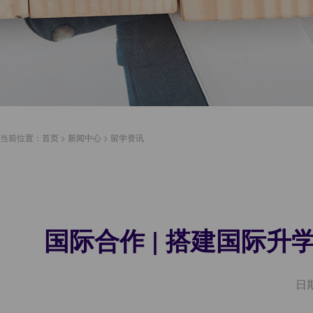
当前位置：
首页
>
新闻中心
>
留学资讯
国际合作 | 搭建国际
日