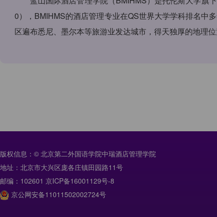
蓝山国际酒店管理学院（BMIHMS）是托伦斯大学旗
0），BMIHMS的酒店管理专业在QS世界大学学科排名
区遍布悉尼、墨尔本等旅游业发达城市，得天独厚的地理位
版权信息：© 北京第二外国语学院中瑞酒店管理学院
地址：北京市大兴区庞各庄镇田园路11号
邮编：102601 京ICP备16001129号-8
京公网安备11011502002724号