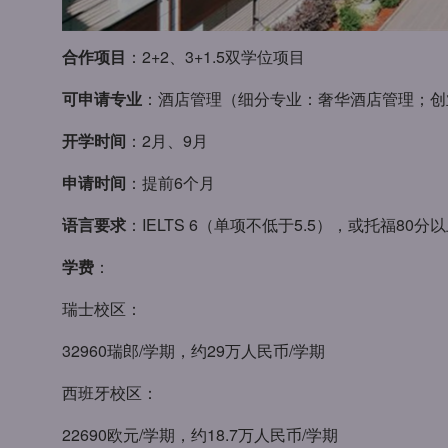
合作项目
：2+2、3+1.5双学位项目
可申请专业
：酒店管理（细分专业：奢华酒店管理；创
开学时间
：2月、9月
申请时间
：提前6个月
语言要求
：IELTS 6（单项不低于5.5），或托福80分
学费
：
瑞士校区：
32960瑞郎/学期，约29万人民币/学期
西班牙校区：
22690欧元/学期，约18.7万人民币/学期