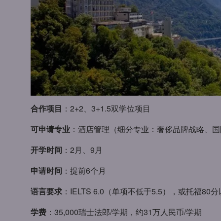
合作项目
：2+2、3+1.5双学位项目
可申请专业
：酒店管理（细分专业：奢侈品牌战略、国
开学时间
：2月、9月
申请时间
：提前6个月
语言要求
：IELTS 6.0（单项不低于5.5），或托福80
学费
：35,000瑞士法郎/学期，约31万人民币/学期