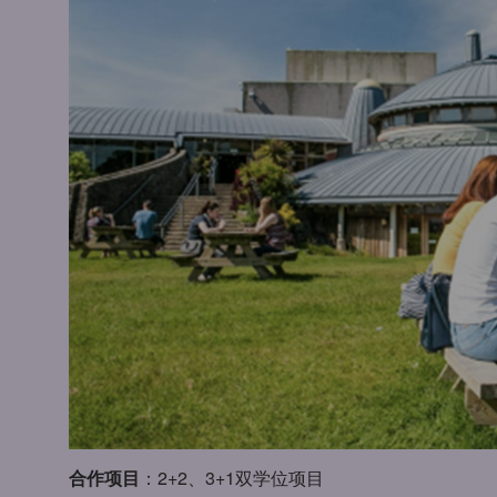
合作项目
：2+2、3+1双学位项目