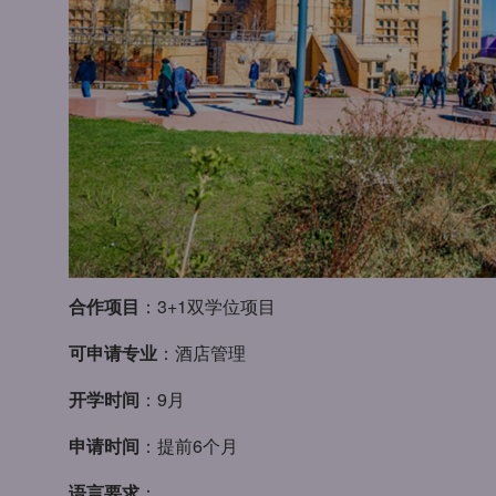
合作项目
：3+1双学位项目
可申请专业
：酒店管理
开学时间
：9月
申请时间
：提前6个月
语言要求
：