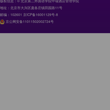
版权信息：© 北京第二外国语学院中瑞酒店管理学院
地址：北京市大兴区庞各庄镇田园路11号
邮编：102601 京ICP备16001129号-8
京公网安备11011502002724号