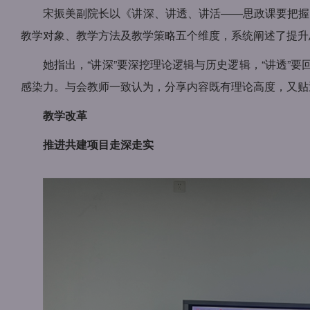
宋振美副院长以《讲深、讲透、讲活——思政课要把握
教学对象、教学方法及教学策略五个维度，系统阐述了提升
她指出，“讲深”要深挖理论逻辑与历史逻辑，“讲透”
感染力。与会教师一致认为，分享内容既有理论高度，又贴
教学改革
推进共建项目走深走实