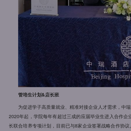
管培生计划&店长班
为促进学子高质量就业、精准对接企业人才需求，中瑞
2020年起，学院每年有超过三成的应届毕业生进入合作企
长联合培养专项计划，目前已与8家企业签署战略合作协议